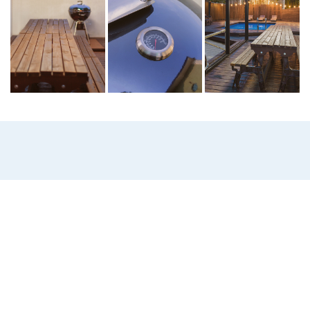
단 한 팀을 위한 여유롭고 프라이빗한 공간
대부도 고랫부리 펜션