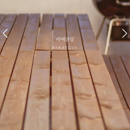
바베큐장
Barbecue