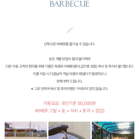
BARBECUE
단독으로 바베큐를 즐기실 수 있습니다.
숯은 개별 반입이 절대 불가하며
다른 이용 고객의 편의를 위해 기름진 육류와 어패류(홍어,갑각류 포함) 취사 및 취식이 불가합니다.
이를 어길 시 다음날의 객실 비용이 패널티가 발생하오니
양해 부탁 드립니다.
※ 그로 인하여 버너 및 후라이팬은 구비되어 있지 않습니다.
이용요금 : 8인기준 50,000원
(바베큐 그릴 + 숯 + 석쇠 + 토치 + 장갑)